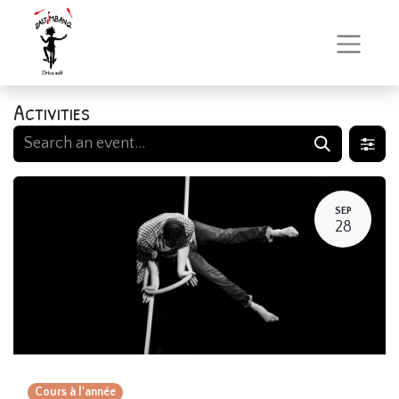
Activities
SEP
28
Cours à l'année