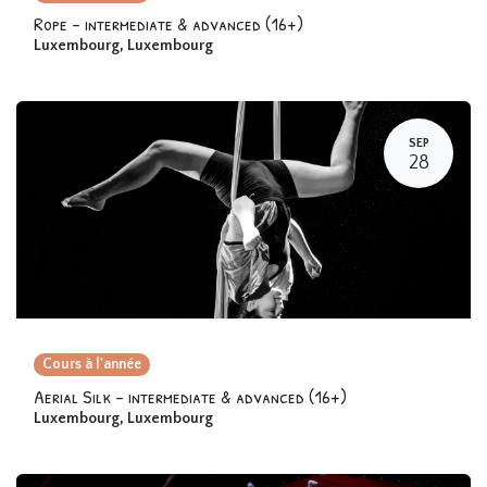
Rope – intermediate & advanced (16+)
Luxembourg
,
Luxembourg
SEP
28
Cours à l'année
Aerial Silk - intermediate & advanced (16+)
Luxembourg
,
Luxembourg