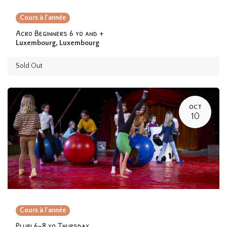
Cours à l'année
Acro Beginners 6 yo and +
Luxembourg
,
Luxembourg
Sold Out
OCT
10
Cours à l'année
Pluri 6-8 yo Thursday