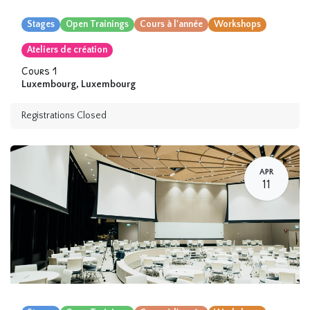
Stages
Open Trainings
Cours à l'année
Workshops
Ateliers de création
Cours 1
Luxembourg
,
Luxembourg
Registrations Closed
APR
11