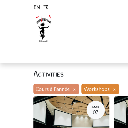
EN
FR
Home
Activiti
Activities
×
×
Cours à l'année
Workshops
MAR
07