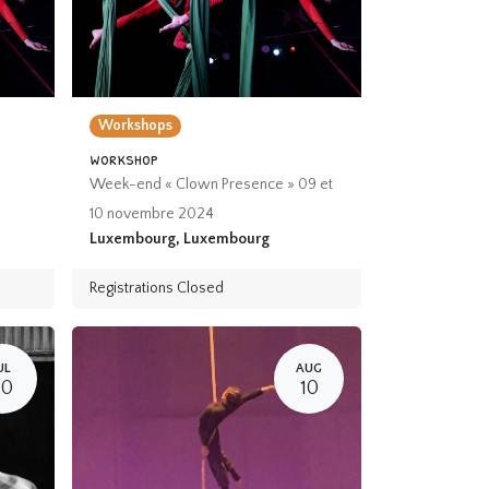
Workshops
workshop
Week-end « Clown Presence » 09 et
10 novembre 2024
Luxembourg
,
Luxembourg
Registrations Closed
UL
AUG
20
10