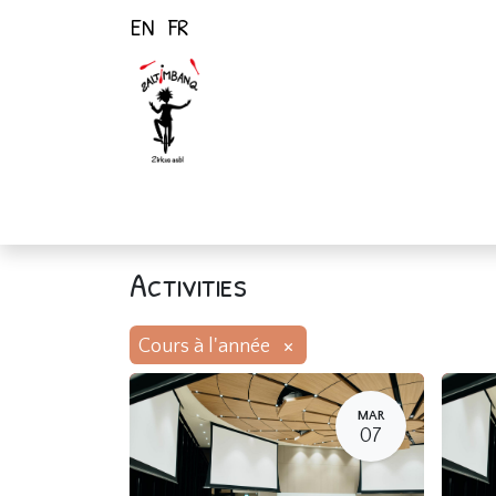
EN
FR
Home
Activiti
Activities
×
Cours à l'année
MAR
07