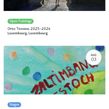
Open Trainings
Open Training 2025-2026
Luxembourg
,
Luxembourg
AUG
03
Stages