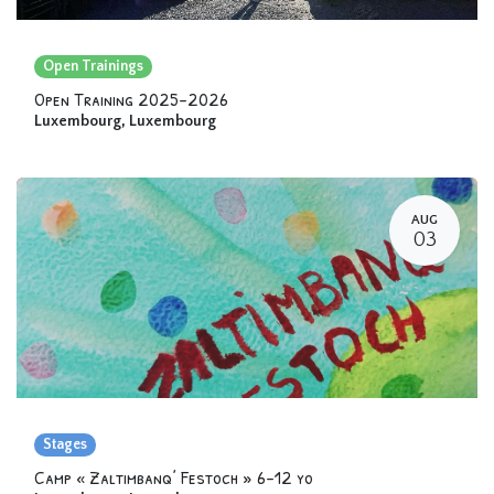
Open Trainings
Open Training 2025-2026
Luxembourg
,
Luxembourg
AUG
03
Stages
Camp « Zaltimbanq’ Festoch » 6-12 yo