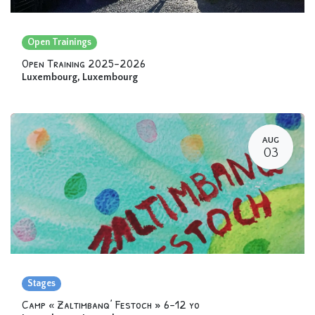
Open Trainings
Open Training 2025-2026
Luxembourg
,
Luxembourg
AUG
03
Stages
Camp « Zaltimbanq’ Festoch » 6-12 yo