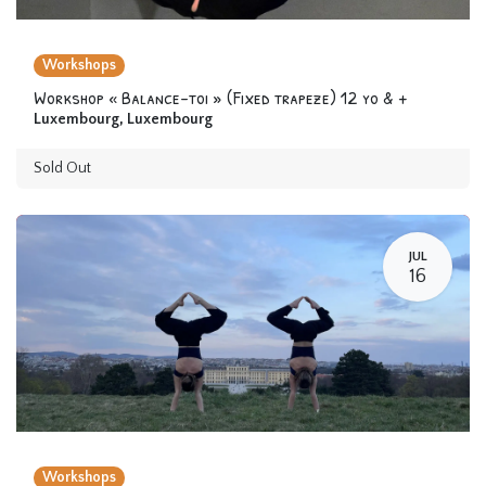
Workshops
Workshop « Balance-toi » (Fixed trapeze) 12 yo & +
Luxembourg
,
Luxembourg
Sold Out
JUL
16
Workshops