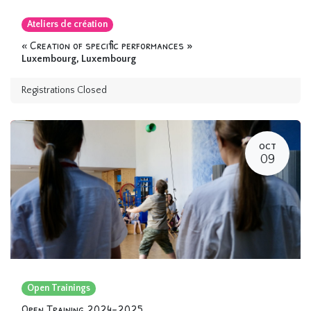
Ateliers de création
« Creation of specific performances »
Luxembourg
,
Luxembourg
Registrations Closed
OCT
09
Open Trainings
Open Training 2024-2025