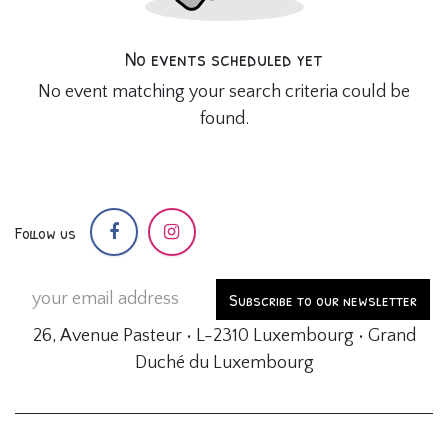
No events scheduled yet
No event matching your search criteria could be
found.
Follow us
Subscribe to our newsletter
26, Avenue Pasteur • L-2310 Luxembourg • Grand
Duché du Luxembourg