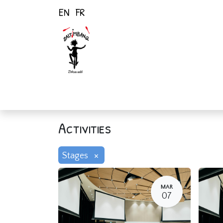
EN
FR
Home
Activiti
Activities
×
Stages
MAR
07