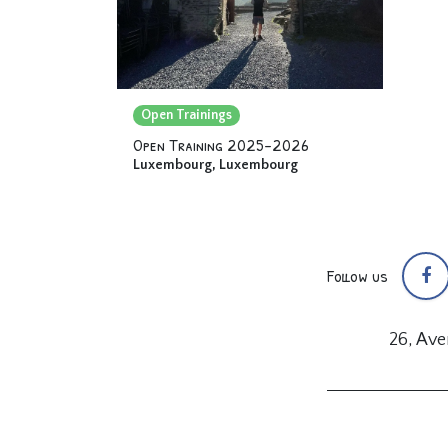
Open Trainings
Open Training 2025-2026
Luxembourg
,
Luxembourg
Follow us
26, Av