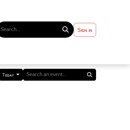
Sign in
 ?
Contact us
Today