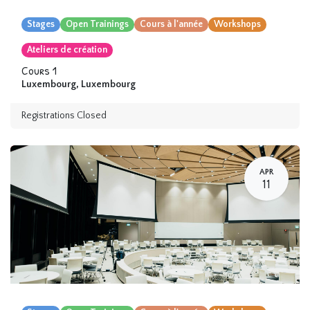
Stages
Open Trainings
Cours à l'année
Workshops
Ateliers de création
Cours 1
Luxembourg
,
Luxembourg
Registrations Closed
APR
11