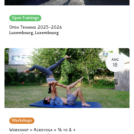
Open Trainings
Open Training 2025-2026
Luxembourg
,
Luxembourg
AUG
18
Workshops
Workshop « Acroyoga » 16 yo & +