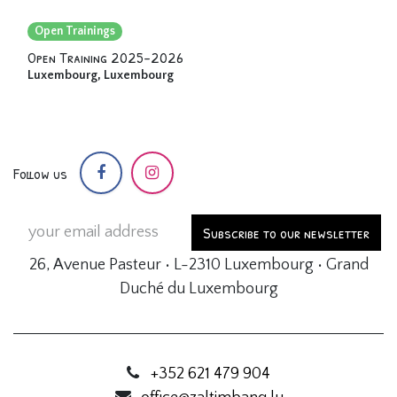
Open Trainings
Open Training 2025-2026
Luxembourg
,
Luxembourg
Follow us
Subscribe to our newsletter
26, Avenue Pasteur • L-2310 Luxembourg • Grand
Duché du Luxembourg
+352 621 479 904