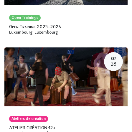
Open Trainings
Open Training 2025-2026
Luxembourg
,
Luxembourg
SEP
28
Ateliers de création
ATELIER CRÉATION 12+