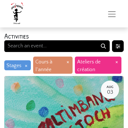
Activities
×
×
Cours à
Ateliers de
×
Stages
l'année
création
AUG
03