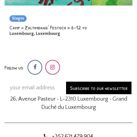
Stages
Camp « Zaltimbanq’ Festoch » 6-12 yo
Luxembourg
,
Luxembourg
Follow us
Subscribe to our newsletter
26, Avenue Pasteur • L-2310 Luxembourg • Grand
Duché du Luxembourg
+352 621 479 904