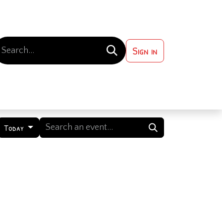
Sign in
 ?
Contact us
Today