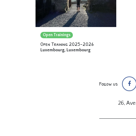
Open Trainings
Open Training 2025-2026
Luxembourg
,
Luxembourg
Follow us
26, Av