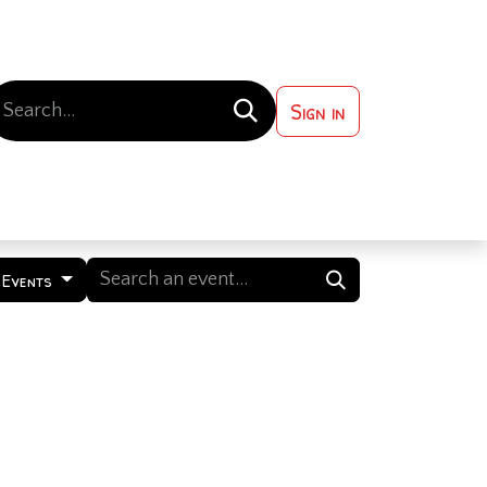
Sign in
 ?
Contact us
 Events