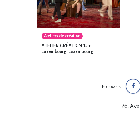
Ateliers de création
ATELIER CRÉATION 12+
Luxembourg
,
Luxembourg
Follow us
26, Av