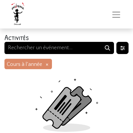
Activités
×
Cours à l'année