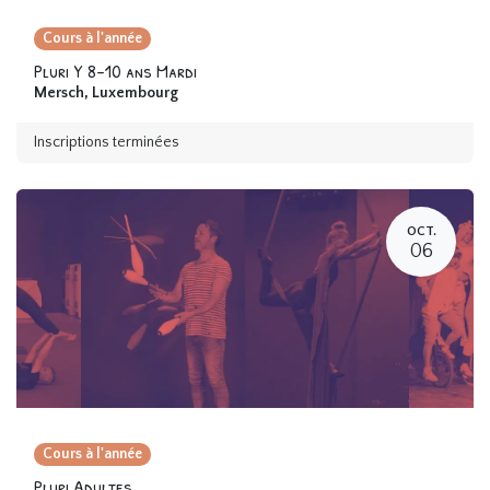
Cours à l'année
Pluri Y 8-10 ans Mardi
Mersch
,
Luxembourg
Inscriptions terminées
OCT.
06
Cours à l'année
Pluri Adultes