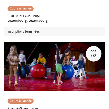
Cours à l'année
Pluri 8-10 ans Jeudi
Luxembourg
,
Luxembourg
Inscriptions terminées
OCT.
02
Cours à l'année
Pluri 6-8 ans Jeudi