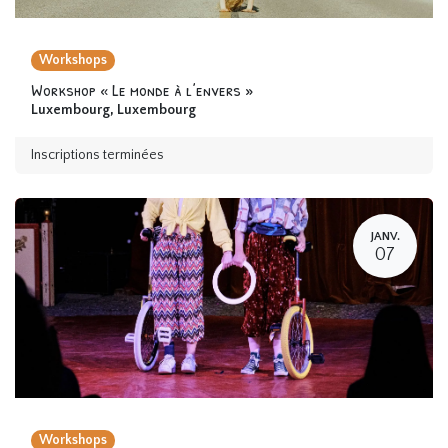
Workshops
Workshop « Le monde à l’envers »
Luxembourg
,
Luxembourg
Inscriptions terminées
JANV.
07
Workshops