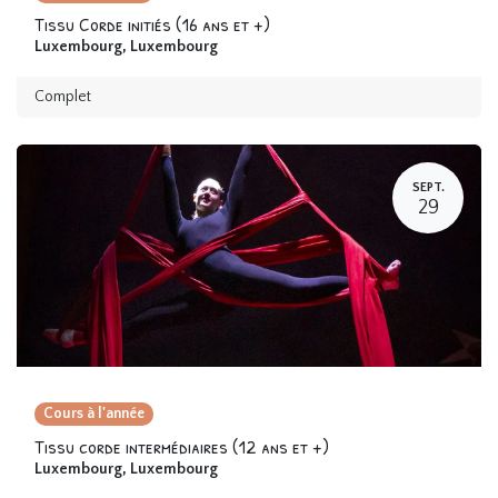
Tissu Corde initiés (16 ans et +)
Luxembourg
,
Luxembourg
Complet
SEPT.
29
Cours à l'année
Tissu corde intermédiaires (12 ans et +)
Luxembourg
,
Luxembourg