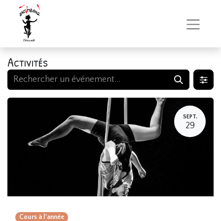
Activités
SEPT.
29
Cours à l'année