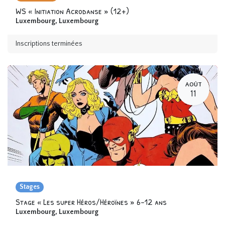
WS « Initiation Acrodanse » (12+)
Luxembourg
,
Luxembourg
Inscriptions terminées
AOÛT
11
Stages
Stage « Les super Héros/Héroïnes » 6-12 ans
Luxembourg
,
Luxembourg