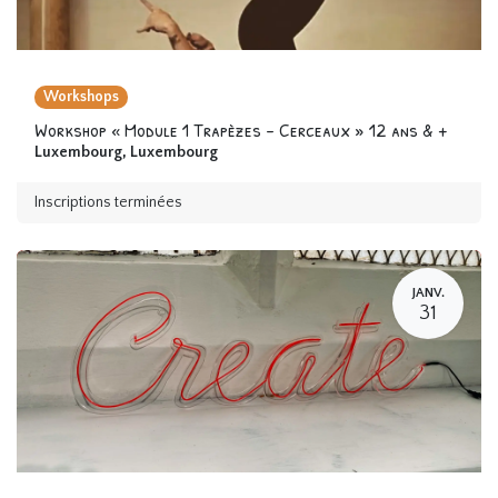
Workshops
Workshop « Module 1 Trapèzes - Cerceaux » 12 ans & +
Luxembourg
,
Luxembourg
Inscriptions terminées
JANV.
31