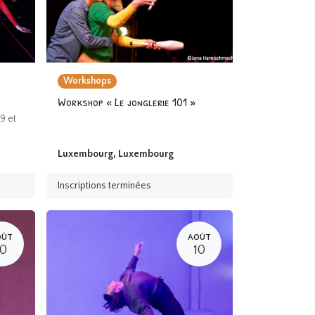
Workshops
Workshop « Le jonglerie 101 »
9 et
Luxembourg
,
Luxembourg
Inscriptions terminées
OÛT
AOÛT
10
10