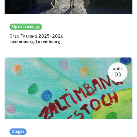
Open Trainings
Open Training 2025-2026
Luxembourg
,
Luxembourg
AOÛT
03
Stages