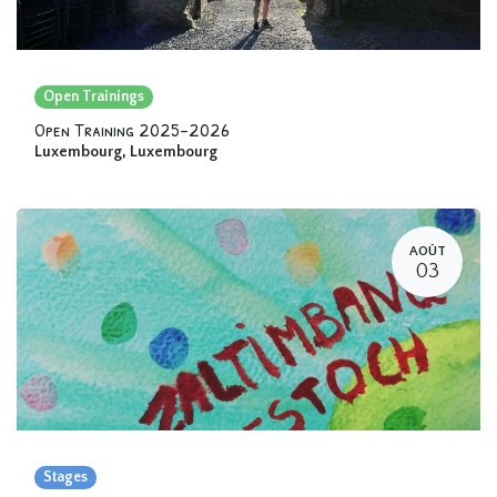
Open Trainings
Open Training 2025-2026
Luxembourg
,
Luxembourg
AOÛT
03
Stages