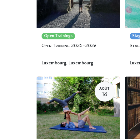
Open Trainings
Sta
Open Training 2025-2026
Luxembourg
,
Luxembourg
Luxe
AOÛT
18