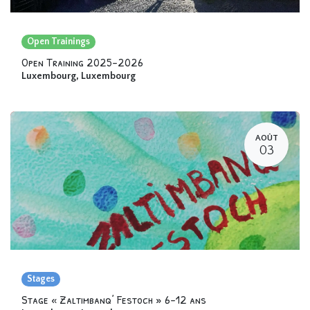
Open Trainings
Open Training 2025-2026
Luxembourg
,
Luxembourg
AOÛT
03
Stages
Stage « Zaltimbanq’ Festoch » 6-12 ans