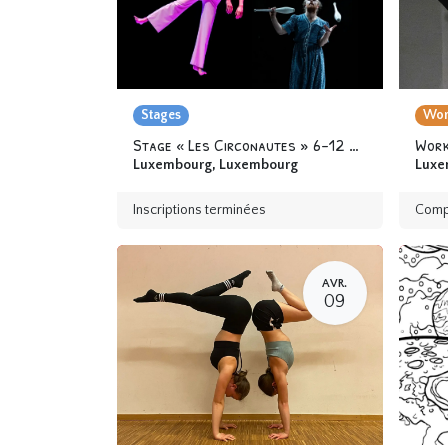
Stages
Wor
Stage « Les Circonautes » 6-12 ans
Luxembourg
,
Luxembourg
Luxe
Inscriptions terminées
Comp
AVR.
09