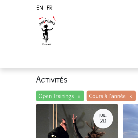
EN
FR
Page d'accueil
Activités
Activités
×
×
Open Trainings
Cours à l'année
JUIL.
20