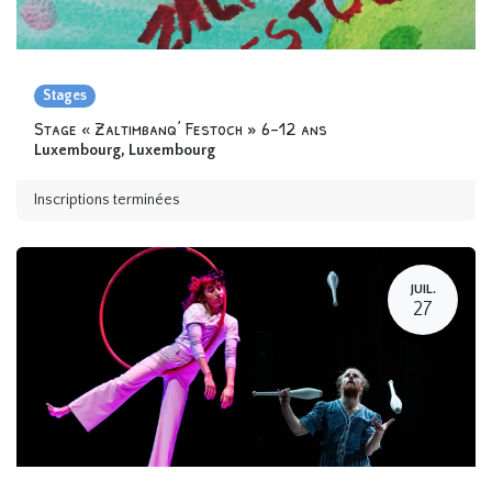
Stages
Stage « Zaltimbanq’ Festoch » 6-12 ans
Luxembourg
,
Luxembourg
Inscriptions terminées
JUIL.
27