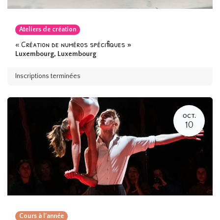
Ateliers de création
« Création de numéros spécifiques »
Luxembourg
,
Luxembourg
Inscriptions terminées
OCT.
10
Cours à l'année