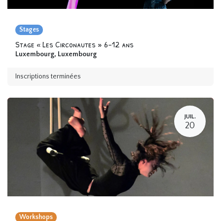
Stages
Stage « Les Circonautes » 6-12 ans
Luxembourg
,
Luxembourg
Inscriptions terminées
JUIL.
20
Workshops