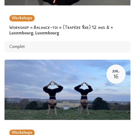
Workshops
Workshop « Balance-toi » (Trapèze fixe) 12 ans & +
Luxembourg
,
Luxembourg
Complet
JUIL.
16
Workshops