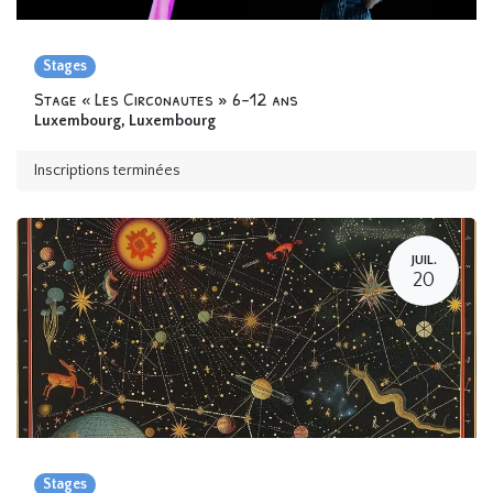
Stages
Stage « Les Circonautes » 6-12 ans
Luxembourg
,
Luxembourg
Inscriptions terminées
JUIL.
20
Stages