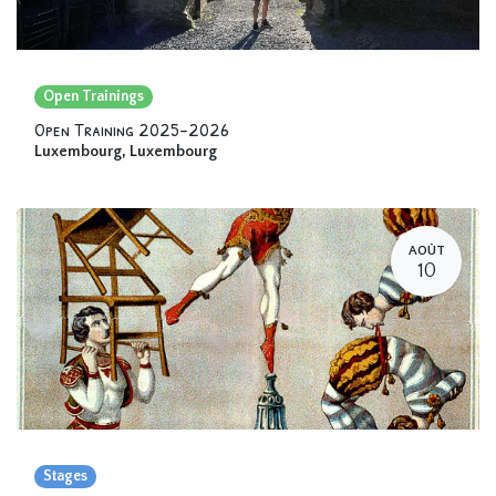
Open Trainings
Open Training 2025-2026
Luxembourg
,
Luxembourg
AOÛT
10
Stages