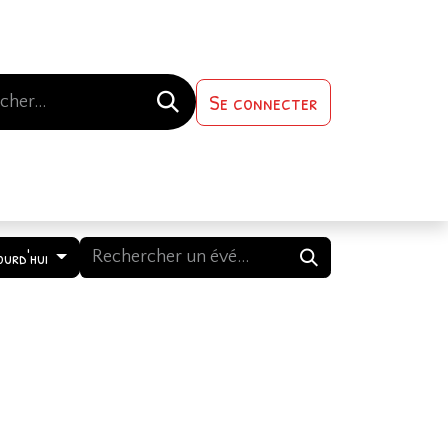
Se connecter
s-nous
Contactez-nous
ourd'hui