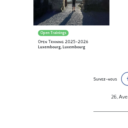
Open Trainings
Open Training 2025-2026
Luxembourg
,
Luxembourg
Suivez-nous
26, Av