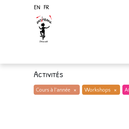
EN
FR
Page d'accueil
Activités
Activités
×
×
Cours à l'année
Workshops
At