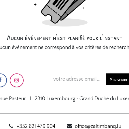
Aucun événement n'est planifié pour l'instant
ucun événement ne correspond à vos critères de recherch
S'inscrire
enue Pasteur • L-2310 Luxembourg • Grand Duché du Lux
+352 621 479 904
office@zaltimbanq.lu