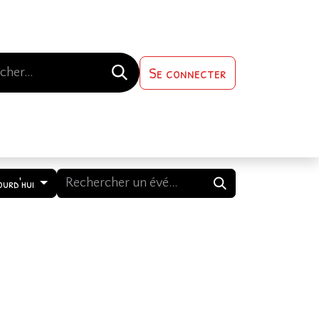
Se connecter
s-nous
Contactez-nous
ourd'hui