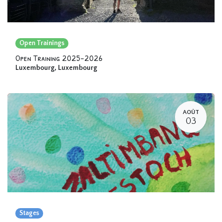
Open Trainings
Open Training 2025-2026
Luxembourg
,
Luxembourg
AOÛT
03
Stages