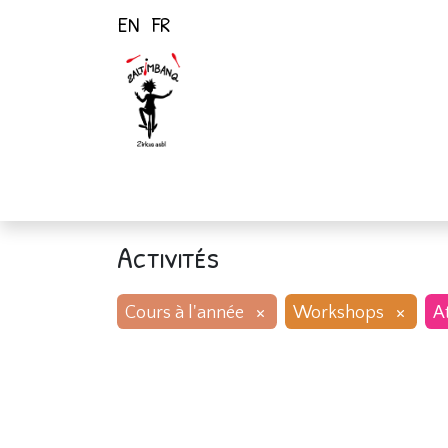
EN
FR
Page d'accueil
Activités
Activités
×
×
Cours à l'année
Workshops
At