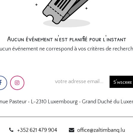
Aucun événement n'est planifié pour l'instant
ucun événement ne correspond à vos critères de recherch
S'inscrire
enue Pasteur • L-2310 Luxembourg • Grand Duché du Lux
+352 621 479 904
office@zaltimbanq.lu