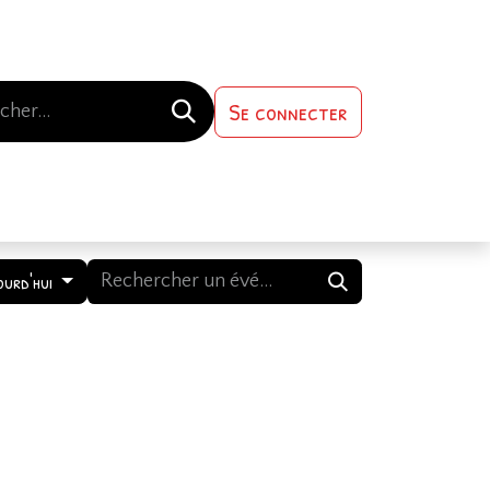
Se connecter
s-nous
Contactez-nous
ourd'hui