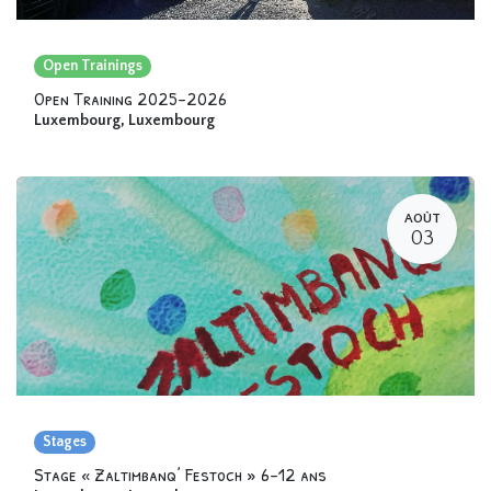
Open Trainings
Open Training 2025-2026
Luxembourg
,
Luxembourg
AOÛT
03
Stages
Stage « Zaltimbanq’ Festoch » 6-12 ans