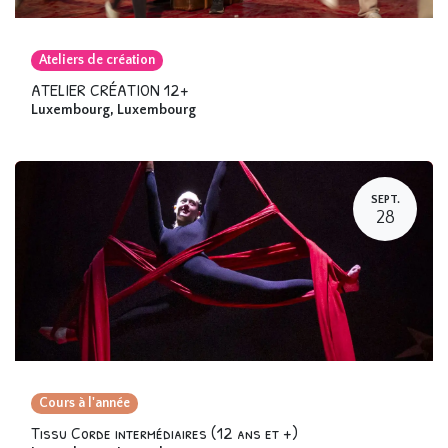
Ateliers de création
ATELIER CRÉATION 12+
Luxembourg
,
Luxembourg
SEPT.
28
Cours à l'année
Tissu Corde intermédiaires (12 ans et +)