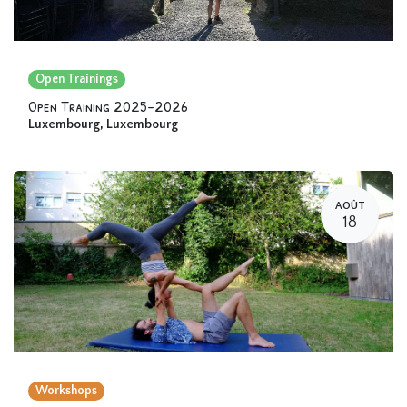
Open Trainings
Open Training 2025-2026
Luxembourg
,
Luxembourg
AOÛT
18
Workshops