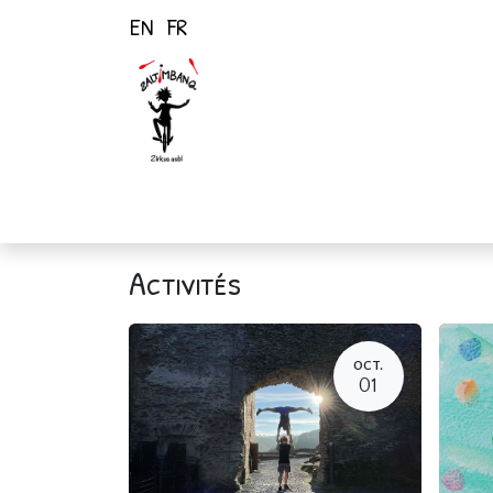
EN
FR
Page d'accueil
Activités
Activités
OCT.
01