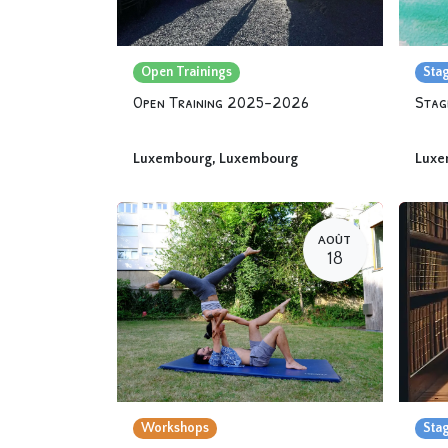
Open Trainings
Sta
Open Training 2025-2026
Luxembourg
,
Luxembourg
Luxe
AOÛT
18
Workshops
Sta