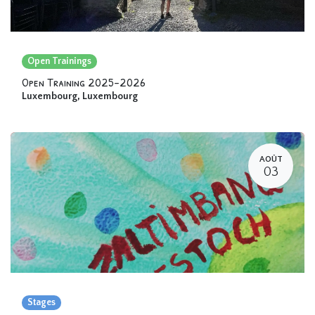
Open Trainings
Open Training 2025-2026
Luxembourg
,
Luxembourg
AOÛT
03
Stages