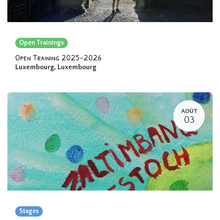
Open Trainings
Open Training 2025-2026
Luxembourg
,
Luxembourg
AOÛT
03
Stages